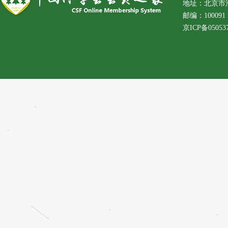
地址：北京市
邮编：100091 
京ICP备05053