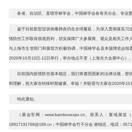
各省、自治区、直辖市林学会，中国林学会各有关分会、专业
鉴于目前新型冠状病毒肺炎仍在全球蔓延，为深入贯彻落实习
情防控工作取得彻底胜利，切实保障广大参展商、观众及相关工作
与上海市主管部门和展馆方积极协调，中国林学会及本届博览会组委会研究
2020年10月10日-12日举行，举办地点不变（上海光大会展中
目前国内疫情防控基本稳定，我们将遵照国家的法侓法规，密
和理解，祝大家在特殊时期健康、幸福！并盼望与大家在2020年10
特此通知。
（展会官网：www.bambooexpo.cn。联系人：寰域展览（上
18917191768@189.cn；中国林学会竹子分会 谢锦忠，电话：0571-6