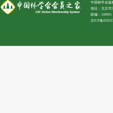
中国林学会版
地址：北京市
邮编：100091 
京ICP备05053