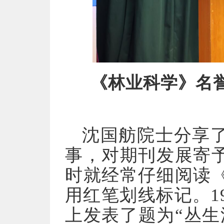
《林业科学》名
沈国舫院士分享
事，对期刊发展寄
时就经常仔细阅读
用红笔划线标记。1
上发表了题为“丛生