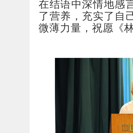
在结语中深情地感
了营养，充实了自
微薄力量，祝愿《