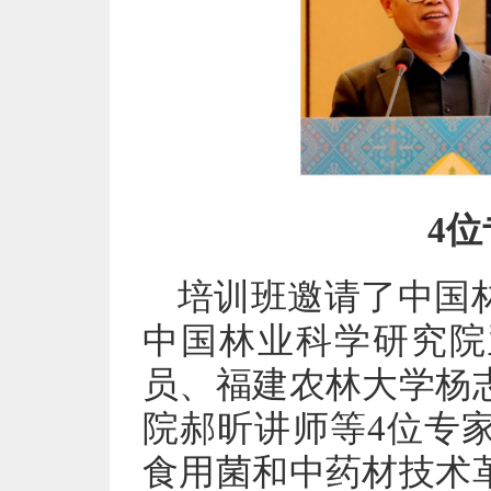
4
培训班邀请了中国
中国林业科学研究院
员、福建农林大学杨
院郝昕讲师等4位专
食用菌和中药材技术