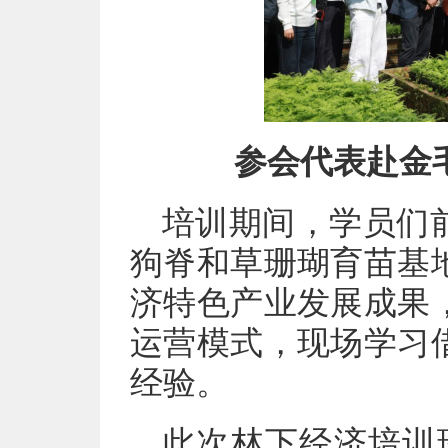
参会代表赴金
培训期间，学员们
狗脊和草珊瑚育苗基
济特色产业发展成果
运营模式，现场学习
经验。
此次林下经济培训