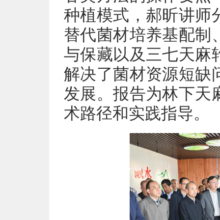
种植模式，郝昕讲师
替代菌材培养基配制
与保藏以及三七天麻
解决了菌材资源短缺
发展。报告为林下天
术路径和实践指导。