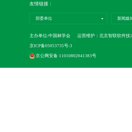
友情链接：
部委单位
新闻媒
主办单位:中国林学会 运营维护：
北京智联软件技
京ICP备05053735号-3
京公网安备 11010802041383号