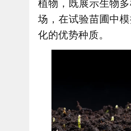
植物，既展示生物多
场，在试验苗圃中模
化的优势种质。