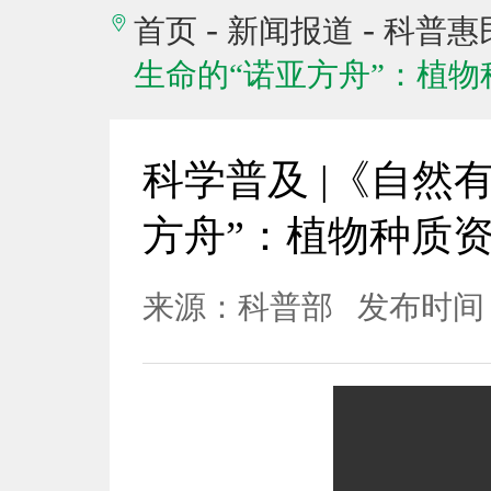
-
-
首页
新闻报道
科普惠
生命的“诺亚方舟”：植
科学普及 |《自然
方舟”：植物种质
来源：科普部
发布时间：2