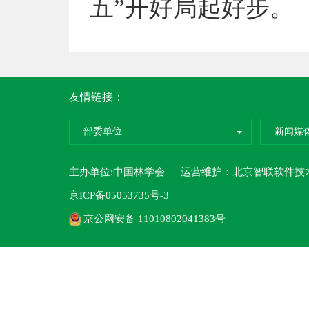
五”开好局起好步。
友情链接：
部委单位
新闻媒
主办单位:中国林学会 运营维护：
北京智联软件技
京ICP备05053735号-3
京公网安备 11010802041383号