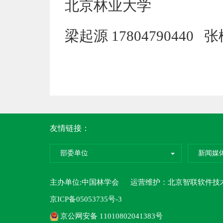
北京林业大学
梁起源
17804790440
张
友情链接：
部委单位
新闻媒
主办单位:中国林学会 运营维护：
北京智联软件技
京ICP备05053735号-3
京公网安备 11010802041383号