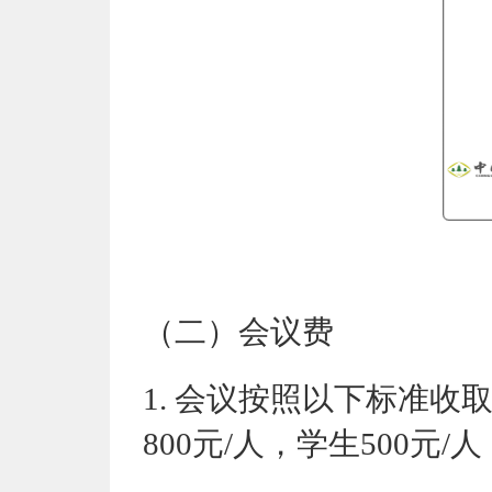
（二）会议费
1.
会议按照以下标准收
800
元
/人，学生
500
元
/人