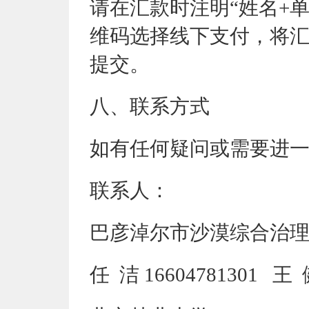
请在汇款时注明
“
姓名
+
维码选择线下支付，将
提交。
八
、联系方式
如有任何疑问或需要进
联系人：
巴彦淖尔市沙漠综合治
任
洁
16604781301
王