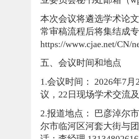
本次会议将遴选学术论
常审稿流程后将集结成
https://www.cjae.net/CN/
五
、会议时间和地点
1.
会议
时间：
2026年7月
议，22日
现场学术交流
2.
报道
地点：
巴彦淖尔
尔市临河区河套大街与
话：李经理
13134802616