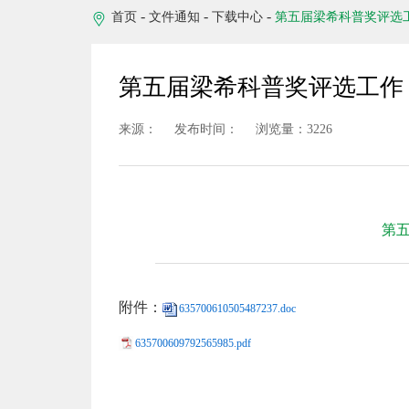
-
-
-
首页
文件通知
下载中心
第五届梁希科普奖评选
第五届梁希科普奖评选工作
来源：
发布时间：
浏览量：3226
第
附件：
635700610505487237.doc
635700609792565985.pdf