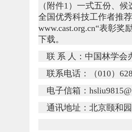
（附件1）一式五份、候
全国优秀科技工作者推
www.cast.org.cn
下载。
联 系 人：中国林学
联系电话：（010）62889
电子信箱：hsliu9815@1
通讯地址：北京颐和园后