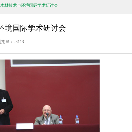
席木材技术与环境国际学术研讨会
环境国际学术研讨会
浏览量：23113