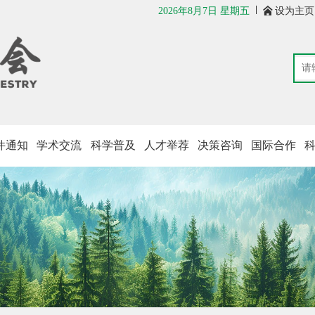
2026年8月7日 星期五

设为主页
件通知
学术交流
科学普及
人才举荐
决策咨询
国际合作