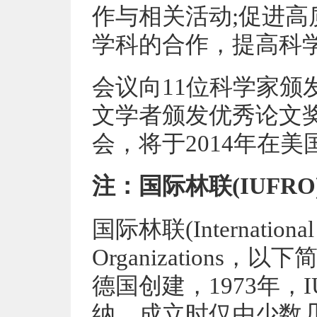
作与相关活动;促进高
学科的合作，提高科
会议向11位科学家颁
文学者颁发优秀论文奖
会，将于2014年在
注：国际林联(IUFRO
国际林联(International U
Organizations，以
德国创建，1973年，
纳。成立时仅由少数