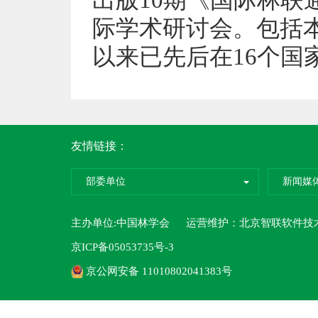
出版10期《国际林联
际学术研讨会。包括
以来已先后在16个国
友情链接：
部委单位
新闻媒
主办单位:中国林学会 运营维护：
北京智联软件技
京ICP备05053735号-3
京公网安备 11010802041383号