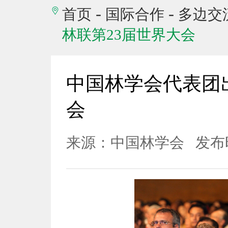
-
-
首页
国际合作
多边交
林联第23届世界大会
中国林学会代表团
会
来源：中国林学会
发布时