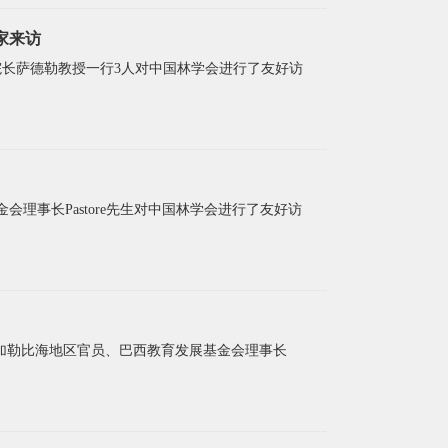
家来访
院院长萨德勒教授一行3人对中国林学会进行了友好访
会理事长Pastore先生对中国林学会进行了友好访
美及加勒比海地区官员、巴西教育发展基金会理事长