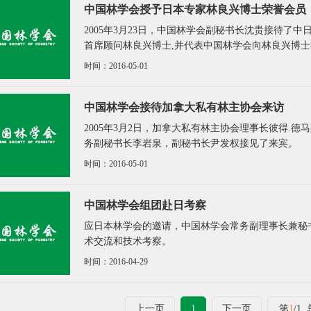
中国林学会授予日本专家林良兴博士荣誉会员
2005年3月23日，中国林学会副秘书长沈贵接待了
首席顾问林良兴博士,并代表中国林学会向林良兴博
时间：2016-05-01
中国林学会接待加拿大私有林主协会来访
2005年3月2日，加拿大私有林主协会理事长彼得.
务副秘书长李岩泉，副秘书长尹发权接见了来宾。
时间：2016-05-01
中国林学会组团赴日考察
应日本林学会的邀请，中国林学会常务副理事长兼秘书长
术交流和技术考察。
时间：2016-04-29
上一页
1
下一页
第
1
/1