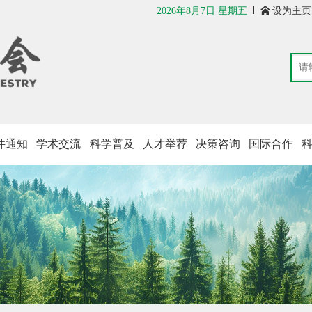
2026年8月7日 星期五

设为主页
件通知
学术交流
科学普及
人才举荐
决策咨询
国际合作