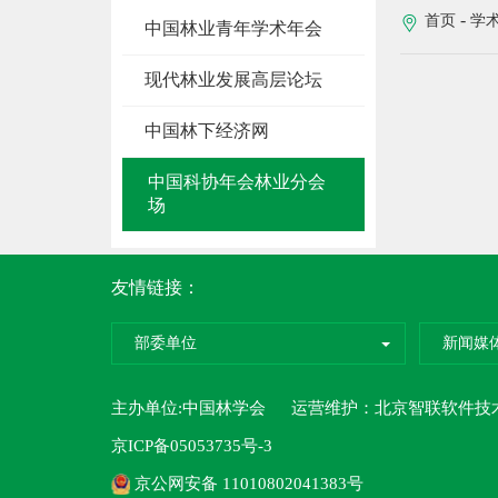
-
首页
学
中国林业青年学术年会
现代林业发展高层论坛
中国林下经济网
中国科协年会林业分会
场
友情链接：
部委单位
新闻媒
主办单位:中国林学会 运营维护：
北京智联软件技
京ICP备05053735号-3
京公网安备 11010802041383号