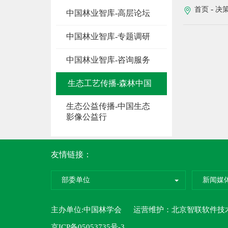
-
首页
决
中国林业智库-高层论坛
中国林业智库-专题调研
中国林业智库-咨询服务
生态工艺传播-森林中国
生态公益传播-中国生态
影像公益行
友情链接：
部委单位
新闻媒
主办单位:中国林学会 运营维护：
北京智联软件技
京ICP备05053735号-3