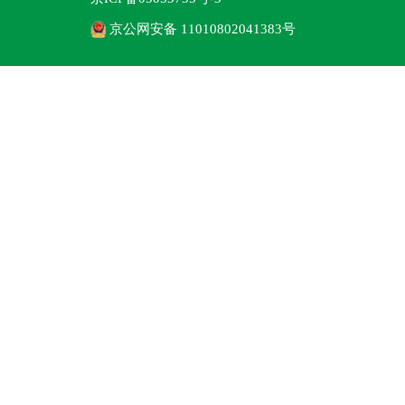
京公网安备 11010802041383号